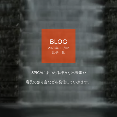
BLOG
2022年 11月の
記事一覧
SPICAにまつわる様々な出来事や
店長の独り言などを発信していきます。