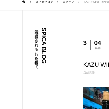
スピカブログ
スタッフ
KAZU WINE DINN
地域の皆様に愛されるお店を目指して
SPICA BLOG
3
04
2025
KAZU WI
店舗営業