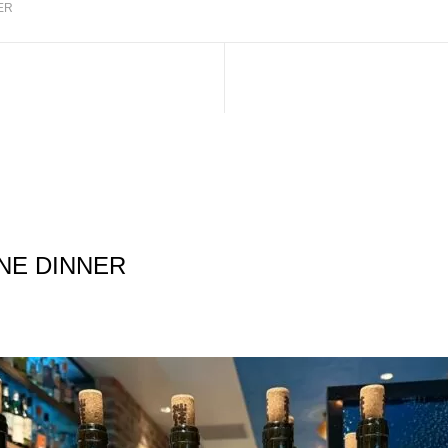
ER
NE DINNER