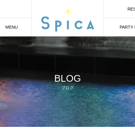
RE
オ
MENU
PARTY
メニュー
貸切り・パ
BLOG
ブログ