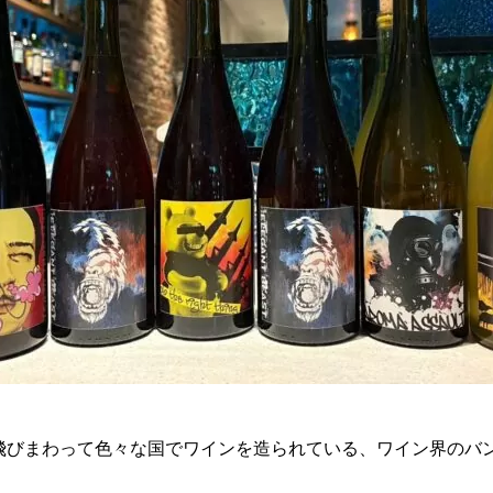
飛びまわって色々な国でワインを造られている、ワイン界のバ