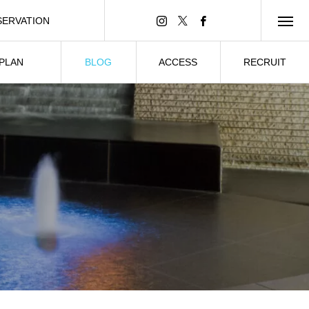
SERVATION
ンライン予約
 PLAN
BLOG
ACCESS
RECRUIT
ーティー
ブログ
所在情報
求人