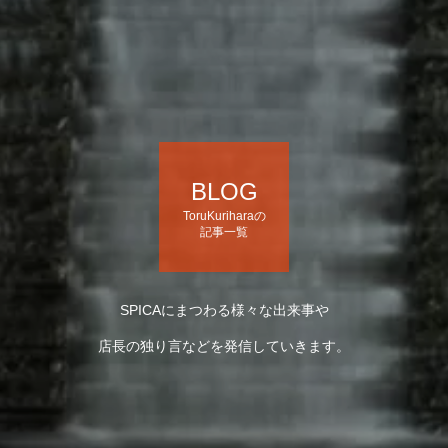
BLOG
ToruKuriharaの
記事一覧
SPICAにまつわる様々な出来事や
店長の独り言などを発信していきます。