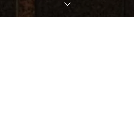
TEL
予約をする
SNS一覧
3
18
2
26
2022
2022
地域の皆様に愛されるお店を目指して
SPICA BLOG