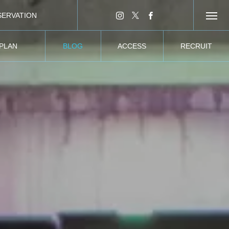
SERVATION
ンライン予約
 PLAN
BLOG
ACCESS
RECRUIT
ーティー
ブログ
所在情報
求人