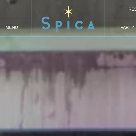
RE
オ
MENU
PARTY
メニュー
貸切り・パ