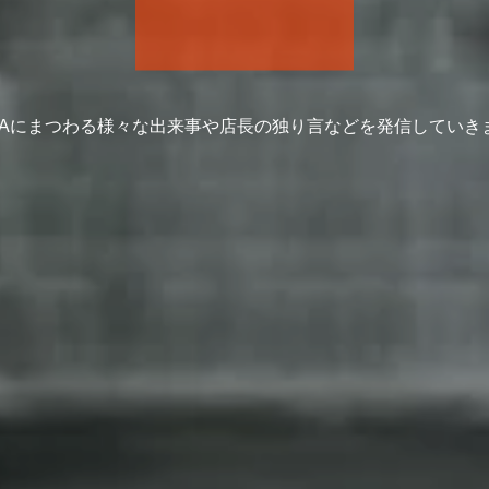
ICAにまつわる様々な出来事や店長の独り言などを発信していき