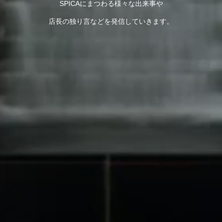
SPICAにまつわる様々な出来事や
店長の独り言などを発信していきます。