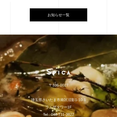
お知らせ
お知らせ一覧
〒336-0027
埼玉県さいたま市南区沼影1-10-1
ラムザタワー1F
Tel :
048-711-3822