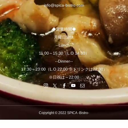
info@spica-bistro.com
◆営業時間◆
月曜日定休
--Lunch--
11:00～15:30（L.O 14:30）
--Dinner--
17:30～23:00（L.O 22:00 ※ドリンクは22:30）
※日祝は～22:00
Copyright © 2022 SPICA -Bistro-