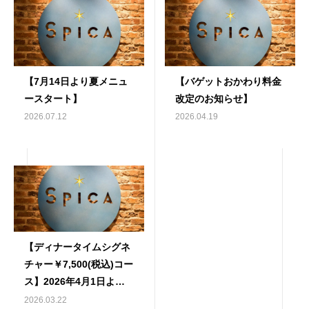
【7月14日より夏メニュ
【バゲットおかわり料金
ースタート】
改定のお知らせ】
2026.07.12
2026.04.19
【ディナータイムシグネ
チャー￥7,500(税込)コー
ス】2026年4月1日より
事前ご予約制への変更の
2026.03.22