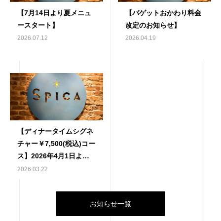
【7月14日より夏メニュ
【バゲットおかわり料金
ースタート】
改定のお知らせ】
2026.07.12
2026.04.19
【ディナータイムシグネ
チャー￥7,500(税込)コー
ス】2026年4月1日より
事前ご予約制への変更の
2026.03.22
お知らせ
お知らせ一覧