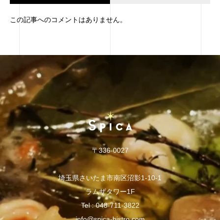
この記事へのコメントはありません。
〒336-0027
埼玉県さいたま市南区沼影1-10-1
ラムザタワー1F
Tel :
048-711-3822
info@spica-bistro.com