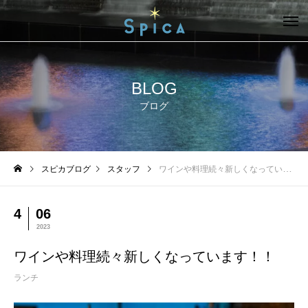
BLOG
ブログ
スピカブログ
スタッフ
ワインや料理続々新しくなっています！！
4
06
2023
ワインや料理続々新しくなっています！！
ランチ