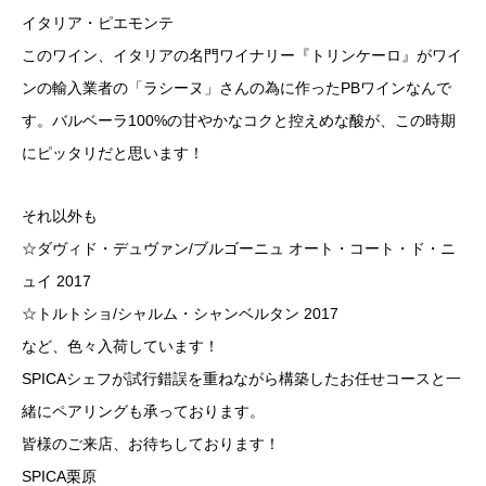
イタリア・ピエモンテ
このワイン、イタリアの名門ワイナリー『トリンケーロ』がワイ
ンの輸入業者の「ラシーヌ」さんの為に作ったPBワインなんで
す。バルベーラ100%の甘やかなコクと控えめな酸が、この時期
にピッタリだと思います！
それ以外も
☆ダヴィド・デュヴァン/ブルゴーニュ オート・コート・ド・ニ
ュイ 2017
☆トルトショ/シャルム・シャンベルタン 2017
など、色々入荷しています！
SPICAシェフが試行錯誤を重ねながら構築したお任せコースと一
緒にペアリングも承っております。
皆様のご来店、お待ちしております！
SPICA栗原