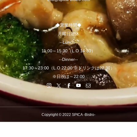
◆営業時間◆
月曜日定休
--Lunch--
11:00～15:30（L.O 14:30）
--Dinner--
17:30～23:00（L.O 22:00 ※ドリンクは22:30）
※日祝は～22:00
Copyright © 2022 SPICA -Bistro-
TEL
予約をする
SNS一覧