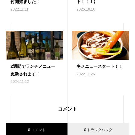
付開始ました！
ト！！！】
2022.11.11
2025.10.16
2週間でランチメニュー
冬メニュースタート！！
更新されます！
2022.11.26
2024.11.12
コメント
0 コメント
0 トラックバック