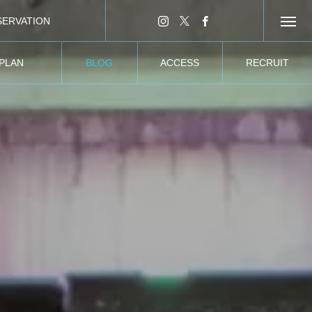
SERVATION
ンライン予約
 PLAN
BLOG
ACCESS
RECRUIT
ーティー
ブログ
所在情報
求人