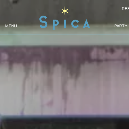
RE
オ
MENU
PARTY
メニュー
貸切り・パ