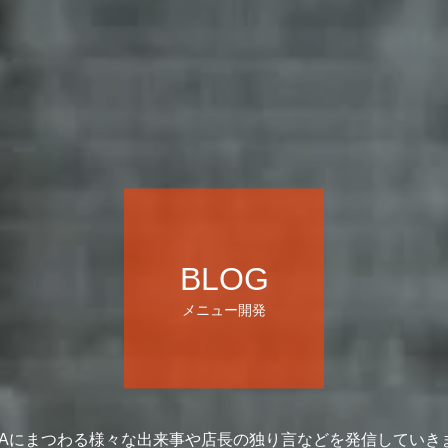
BLOG
メニュー開発
ICAにまつわる様々な出来事や店長の独り言などを発信していき