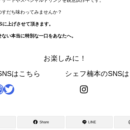
デザートやスペシャルドリンクを鋭意試作中です。
のすだち味わってみませんか？
NSに上げさせて頂きます。
せない本当に特別な一口をあなたへ。
お楽しみに！
のSNSはこちら
シェフ楠本のSNS
am
Twitter
Instagram
Share
LINE