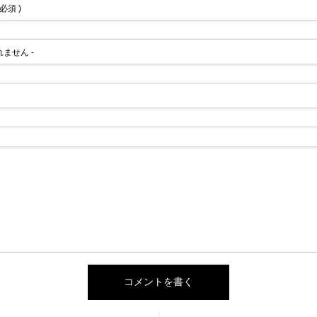
 必須 )
されません -