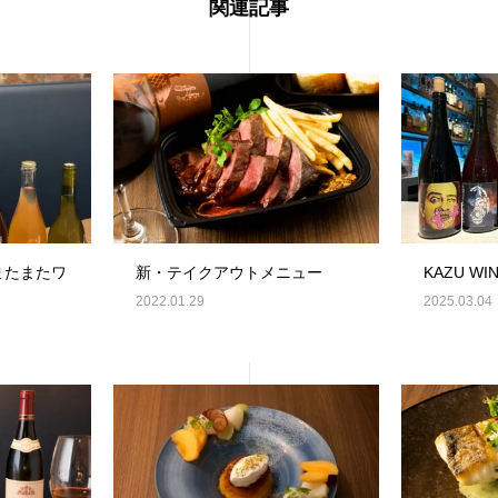
関連記事
またまたワ
新・テイクアウトメニュー
KAZU WIN
2022.01.29
2025.03.04