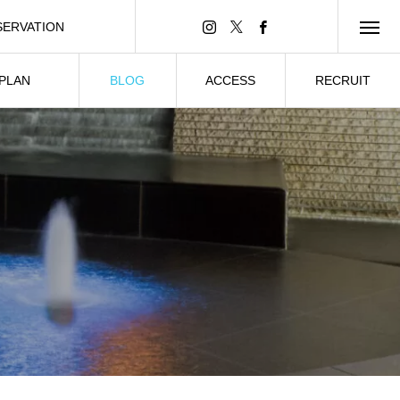
SERVATION
ンライン予約
 PLAN
BLOG
ACCESS
RECRUIT
ーティー
ブログ
所在情報
求人