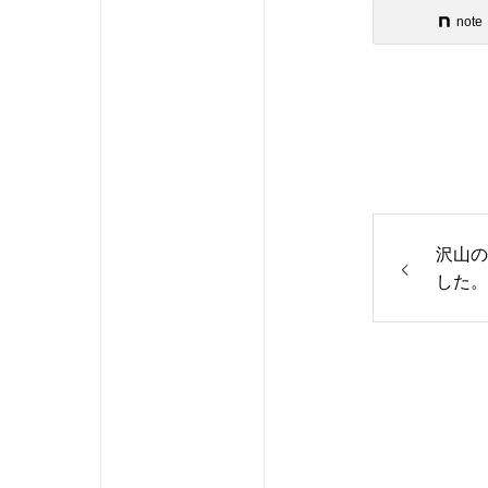
note
沢山の
した。