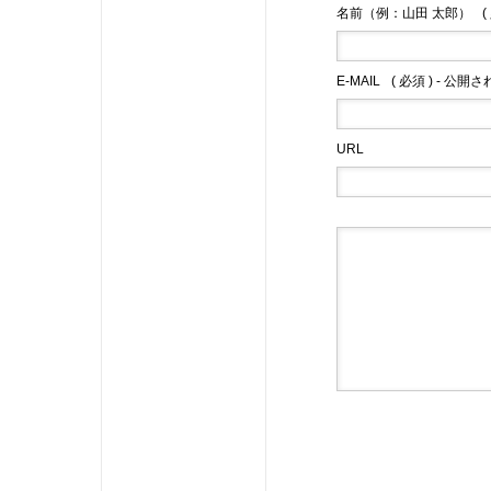
名前（例：山田 太郎）
(
E-MAIL
( 必須 ) - 公開
URL