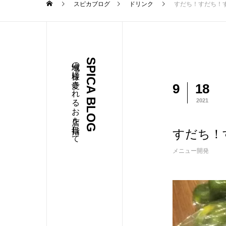
スピカブログ
ドリンク
すだち！すだち！
地域の皆様に愛されるお店を目指して
SPICA BLOG
9
18
2021
すだち！
メニュー開発