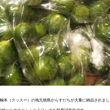
ェフ楠本（クッスー）の地元徳島からすだちが大量に納品されま