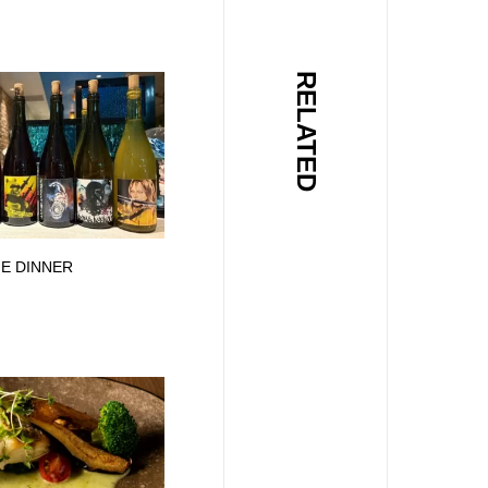
RELATED
E DINNER