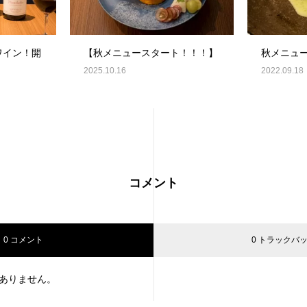
ワイン！開
【秋メニュースタート！！！】
秋メニュ
2025.10.16
2022.09.18
コメント
0 コメント
0 トラックバ
ありません。