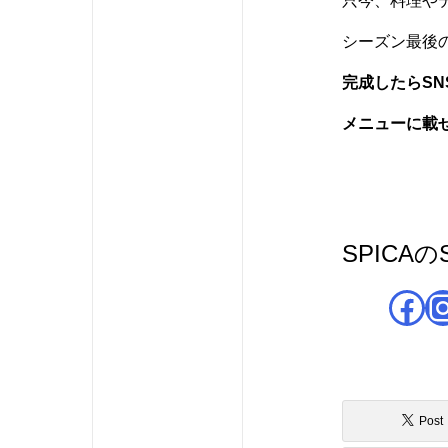
只今、料理や
シーズン最後
完成したらS
メニューに載
SPICA
Facebook
Instagr
Post