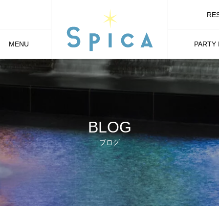
RE
オ
MENU
PARTY
メニュー
貸切り・パ
BLOG
ブログ