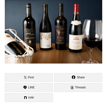
Post
Share
LINE
Threads
note