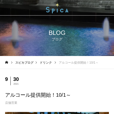
BLOG
ブログ
スピカブログ
ドリンク
アルコール提供開始！10/1～
9
30
2021
アルコール提供開始！10/1～
店舗営業