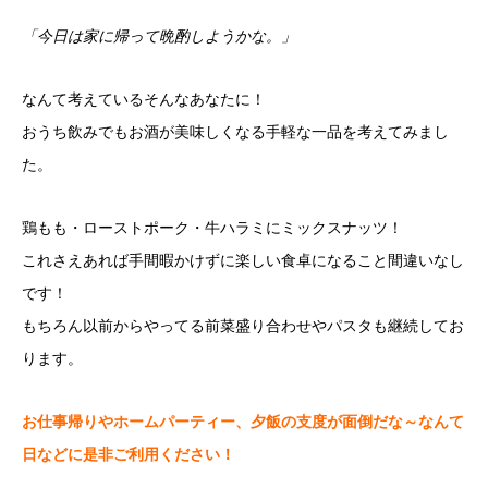
「今日は家に帰って晩酌しようかな。」
なんて考えているそんなあなたに！
おうち飲みでもお酒が美味しくなる手軽な一品を考えてみまし
た。
鶏もも・ローストポーク・牛ハラミにミックスナッツ！
これさえあれば手間暇かけずに楽しい食卓になること間違いなし
です！
もちろん以前からやってる前菜盛り合わせやパスタも継続してお
ります。
お仕事帰りやホームパーティー、夕飯の支度が面倒だな～なんて
日などに是非ご利用ください！