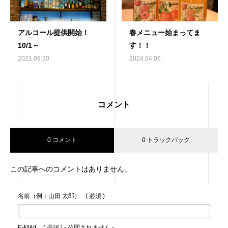
アルコール提供開始！
春メニュー始まってま
10/1～
す！！
2021.09.30
2024.04.06
コメント
0 コメント
0 トラックバック
この記事へのコメントはありません。
名前（例：山田 太郎）
( 必須 )
E-MAIL
( 必須 ) - 公開されません -