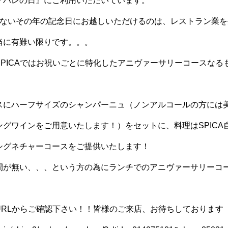
『ハレの日』にご利用いただいています。
かないその年の記念日にお越しいただけるのは、レストラン業
当に有難い限りです。。。
SPICAではお祝いごとに特化したアニヴァーサリーコースなる
スにハーフサイズのシャンパーニュ（ノンアルコールの方には
ングワインをご用意いたします！）をセットに、料理はSPICA
シグネチャーコースをご提供いたします！
間が無い、、、という方の為にランチでのアニヴァーサリーコ
URLからご確認下さい！！皆様のご来店、お待ちしております