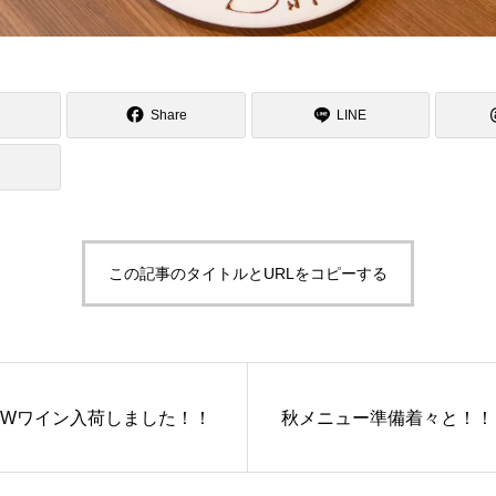
Share
LINE
この記事のタイトルとURLをコピーする
EWワイン入荷しました！！
秋メニュー準備着々と！！