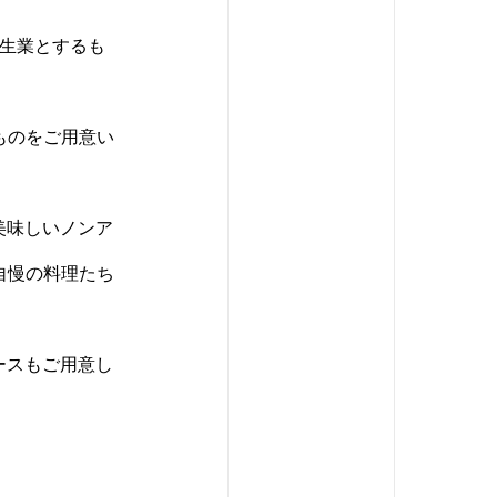
を生業とするも
ものをご用意い
美味しいノンア
自慢の料理たち
ースもご用意し