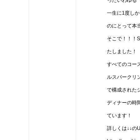
ったいわゆる
一生に1度し
のにとって本
そこで！！！
たしました！
すべてのコー
ルスパークリ
で構成された
ディナーの時
ています！
詳しくは↓↓の