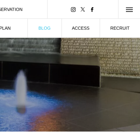
SERVATION
ンライン予約
 PLAN
BLOG
ACCESS
RECRUIT
ーティー
ブログ
所在情報
求人