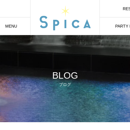
RE
オ
MENU
PARTY
メニュー
貸切り・パ
BLOG
ブログ