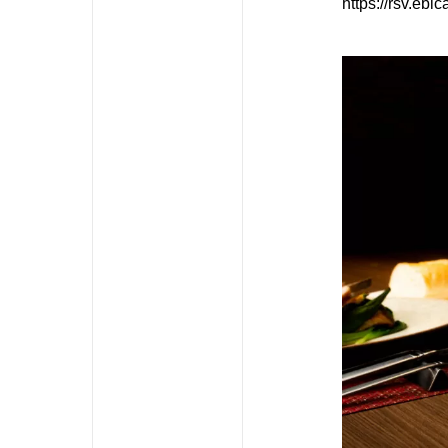
https://rsv.eb