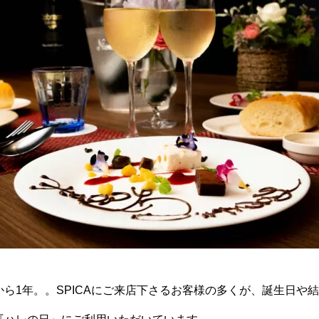
ら1年。。SPICAにご来店下さるお客様の多くが、誕生日や