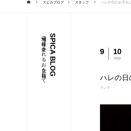
スピカブログ
スタッフ
ハレの日のお手伝
地域の皆様に愛されるお店を目指して
SPICA BLOG
9
10
2022
ハレの日
ランチ