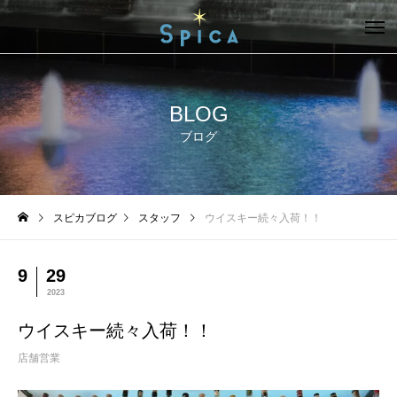
BLOG
ブログ
スピカブログ
スタッフ
ウイスキー続々入荷！！
9
29
2023
ウイスキー続々入荷！！
店舗営業