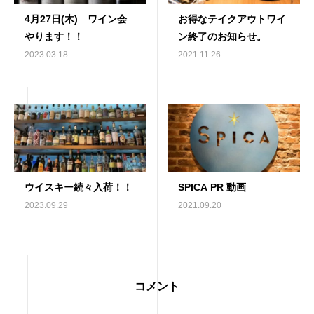
4月27日(木) ワイン会
お得なテイクアウトワイ
やります！！
ン終了のお知らせ。
2023.03.18
2021.11.26
ウイスキー続々入荷！！
SPICA PR 動画
2023.09.29
2021.09.20
コメント