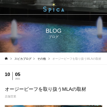
BLOG
ブログ
スピカブログ
その他
オージービーフを取り扱うMLAの取材
10
05
2021
オージービーフを取り扱うMLAの取材
店舗営業