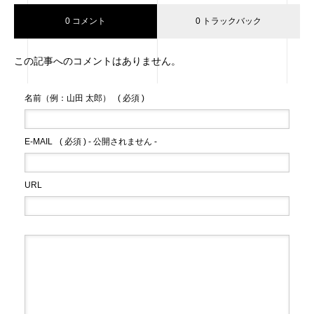
0 コメント
0 トラックバック
この記事へのコメントはありません。
名前（例：山田 太郎）
( 必須 )
E-MAIL
( 必須 ) - 公開されません -
URL