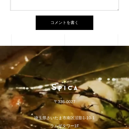
〒336-0027
埼玉県さいたま市南区沼影1-10-1
ラムザタワー1F