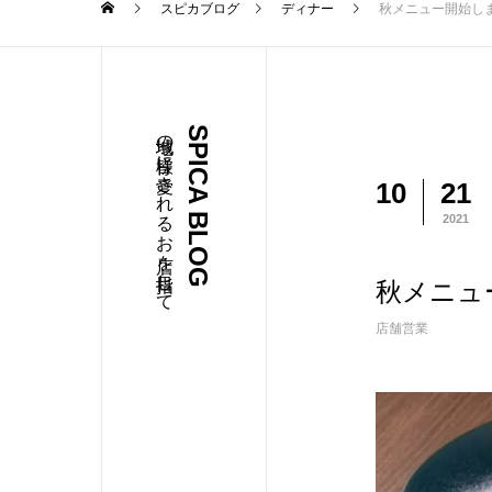
スピカブログ
ディナー
秋メニュー開始し
地域の皆様に愛されるお店を目指して
SPICA BLOG
10
21
2021
秋メニュ
店舗営業