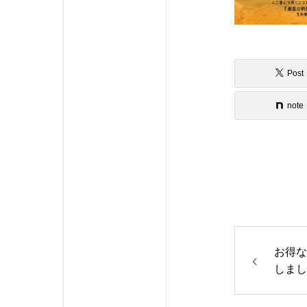
Post
note
お得な
しまし