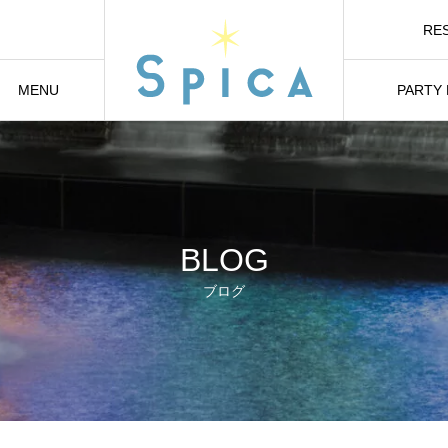
RE
オ
MENU
PARTY
メニュー
貸切り・パ
BLOG
ブログ