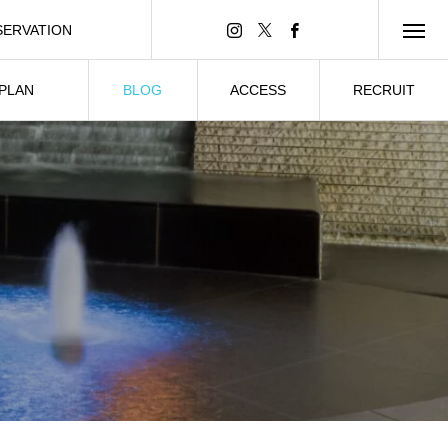
SERVATION
ンライン予約
 PLAN
BLOG
ACCESS
RECRUIT
ーティー
ブログ
所在情報
求人