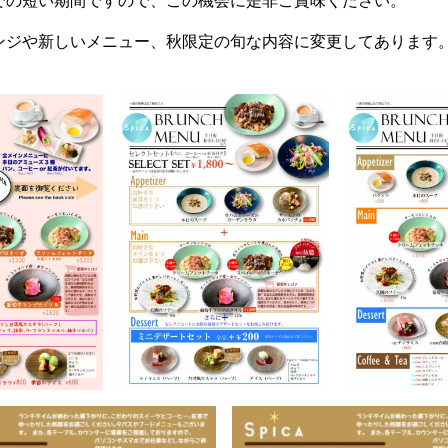
での短い期間ですので、この機会に是非ご賞味ください。
ンジや新しいメニュー、秋限定の旬な内容に変更してあります