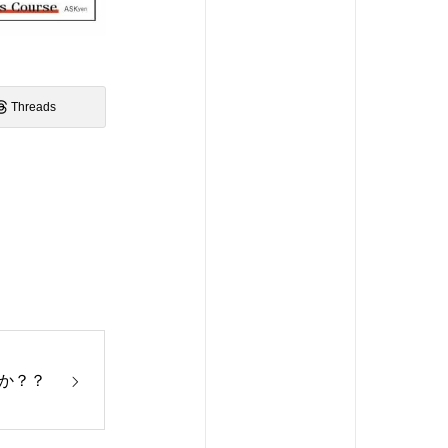
Threads
か？？